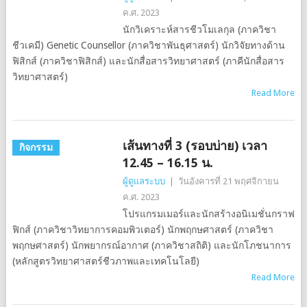
ค.ศ. 2023
นักวิเคราะห์สารชีวโมเลกุล (ภาควิชา
ชีวเคมี) Genetic Counsellor (ภาควิชาพันธุศาสตร์) นักวิจัยทางด้าน
ฟิสิกส์ (ภาควิชาฟิสิกส์) และนักสื่อสารวิทยาศาสตร์ (ภาคีนักสื่อสาร
วิทยาศาสตร์)
Read More
เส้นทางที่ 3 (รอบบ่าย) เวลา
กิจกรรม
12.45 – 16.15 น.
ผู้ดูแลระบบ
|
วันอังคารที่ 21 พฤศจิกายน
ค.ศ. 2023
โปรแกรมเมอร์และนักสร้างอนิเมชั่นกราฟ
ฟิกส์ (ภาควิชาวิทยาการคอมพิวเตอร์) นักพฤกษศาสตร์ (ภาควิชา
พฤกษศาสตร์) นักพยากรณ์อากาศ (ภาควิชาสถิติ) และนักโภชนาการ
(หลักสูตรวิทยาศาสตร์ชีวภาพและเทคโนโลยี)
Read More