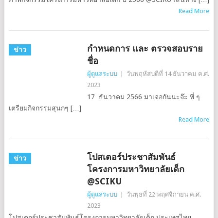
Read More
กำหนดการ และ ตรวจสอบราย
ข่าว
ชื่อ
ผู้ดูแลระบบ
|
วันพฤหัสบดีที่ 14 ธันวาคม ค.ศ.
2023
17 ธันวาคม 2566 มาเจอกันนะจ๊ะ พี่ ๆ
เตรียมกิจกรรมสุนกๆ […]
Read More
โปสเตอร์ประชาสัมพันธ์
ข่าว
โครงการมหาวิทยาลัยเด็ก
@SCIKU
ผู้ดูแลระบบ
|
วันพุธที่ 22 พฤศจิกายน ค.ศ.
2023
โปสเตอร์ประชาสัมพันธ์โครงการมหาวิทยาลัยเด็ก ประเทศไทย